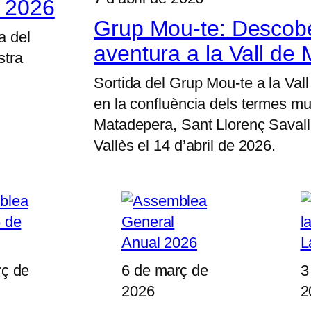
a 2026
Grup Mou-te: Descobe
a del
aventura a la Vall de 
stra
Sortida del Grup Mou-te a la Vall
en la confluència dels termes mu
Matadepera, Sant Llorenç Savall 
Vallès el 14 d’abril de 2026.
rç de
6 de març de
3
2026
2