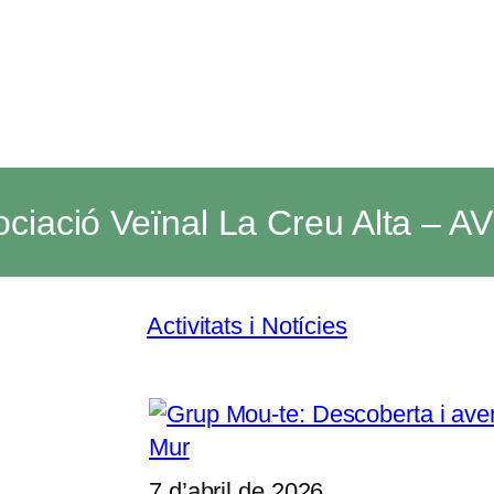
ciació Veïnal La Creu Alta – 
Activitats i Notícies
7 d’abril de 2026