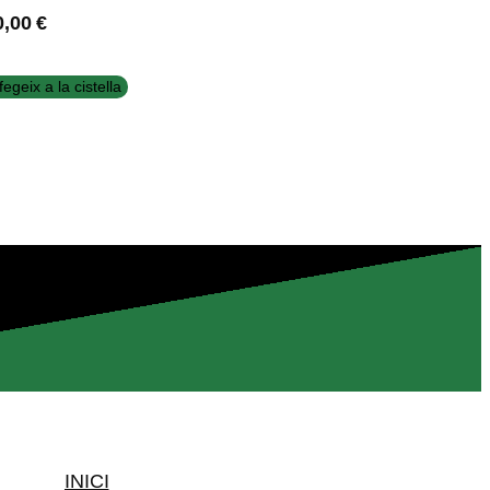
0,00
€
fegeix a la cistella
INICI