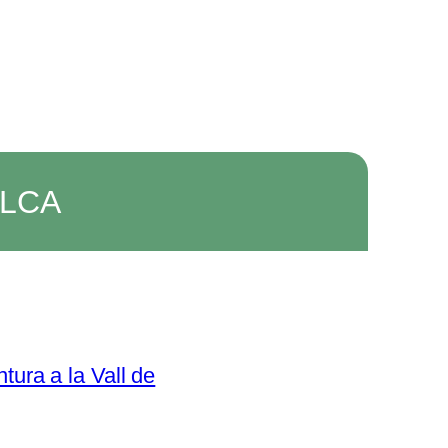
AVLCA