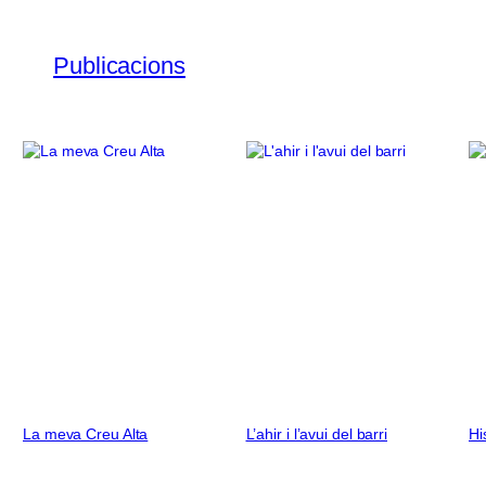
Publicacions
La meva Creu Alta
L’ahir i l’avui del barri
Hi