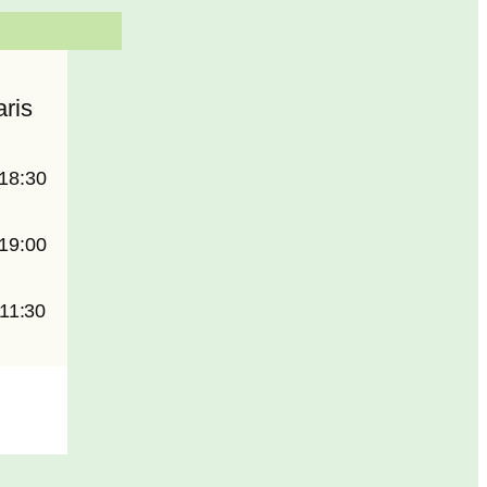
aris
18:30
19:00
11:30