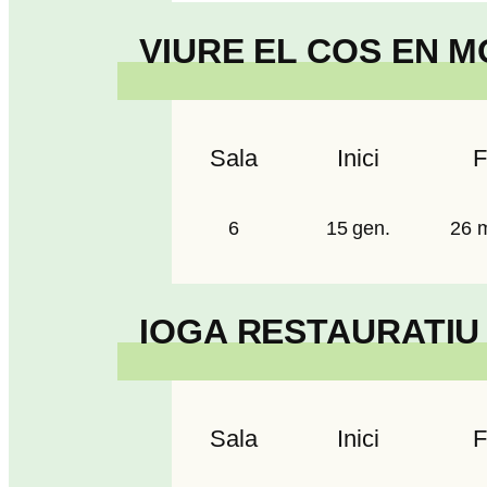
VIURE EL COS EN 
Sala
Inici
F
6
15 gen.
26 m
IOGA RESTAURATIU
Sala
Inici
F