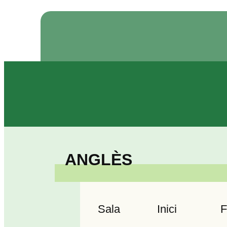
ANGLÈS
Sala
Inici
F