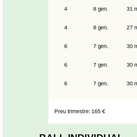
4
8 gen.
31 m
4
8 gen.
27 m
6
7 gen.
30 m
6
7 gen.
30 m
6
7 gen.
30 m
Preu trimestre: 165 €