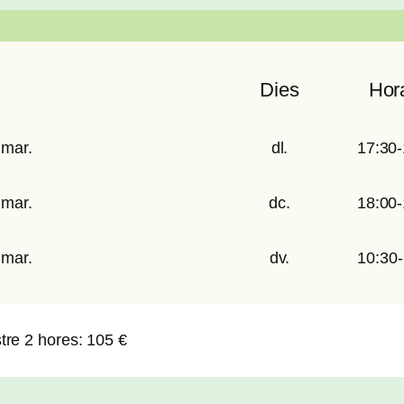
Dies
Hor
 mar.
dl.
17:30-
 mar.
dc.
18:00-
 mar.
dv.
10:30-
tre 2 hores: 105 €