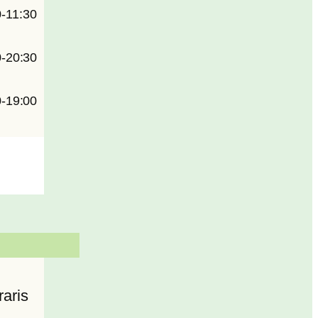
0-11:30
0-20:30
0-19:00
aris