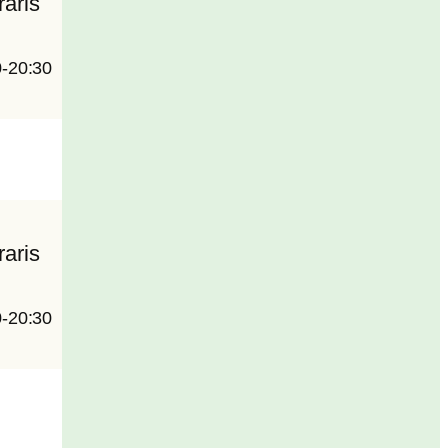
aris
0-20:30
aris
0-20:30