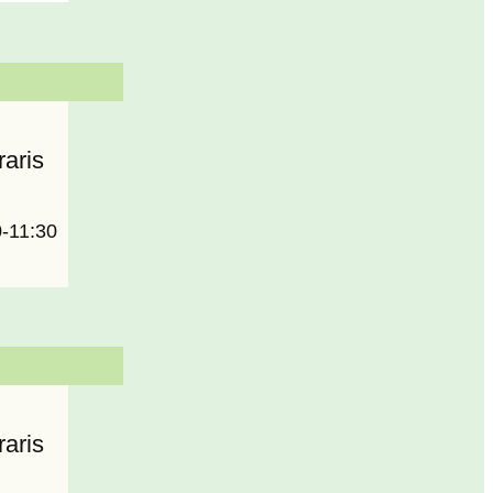
aris
0-11:30
aris