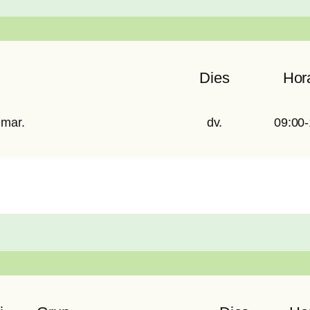
Dies
Hor
 mar.
dv.
09:00-