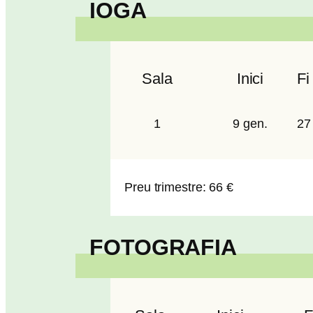
IOGA
Sala
Inici
Fi
1
9 gen.
27
Preu trimestre: 66 €
FOTOGRAFIA