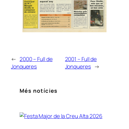
←
2000 – Full de
2001 – Full de
Jonqueres
Jonqueres
→
Més notícies