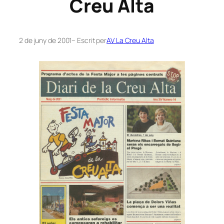
Creu Alta
2 de juny de 2001
– Escrit per
AV La Creu Alta