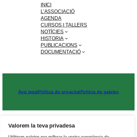
INICI
L’ASSOCIACIÓ
AGENDA
CURSOS I TALLERS
NOTÍCIES
HISTORIA
PUBLICACIONS
DOCUMENTACIÓ
Avis legal
Política de privacitat
Política de galetes
Cerca
Valorem la teva privadesa
Utilitzem galetes per millorar la vostra experiència de