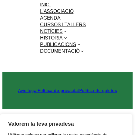
INICI
L’ASSOCIACIÓ
AGENDA
CURSOS I TALLERS
NOTÍCIES
HISTORIA
PUBLICACIONS
DOCUMENTACIÓ
Avis legal
Política de privacitat
Política de galetes
Cerca
Valorem la teva privadesa
Utilitzem galetes per millorar la vostra experiència de