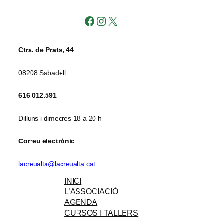
Facebook
Instagram
X
Ctra. de Prats, 44
08208 Sabadell
616.012.591
Dilluns i dimecres 18 a 20 h
Correu electrònic
lacreualta@lacreualta.cat
INICI
L’ASSOCIACIÓ
AGENDA
CURSOS I TALLERS